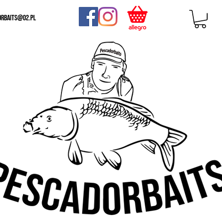
orbaits@o2.pl