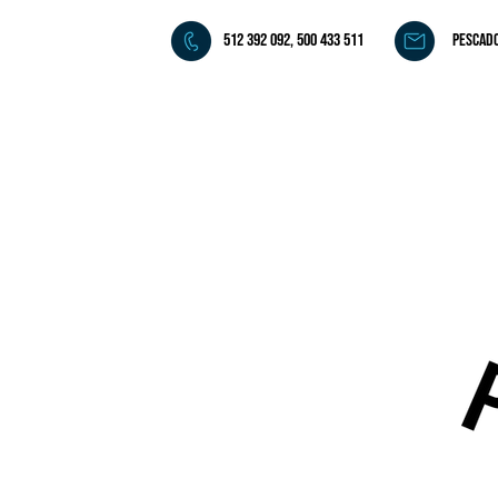
512 392 092, 500 433 511
pescad