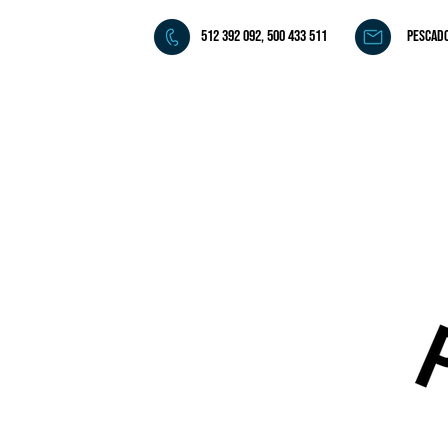
512 392 092, 500 433 511
pescad