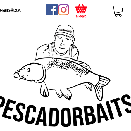
orbaits@o2.pl