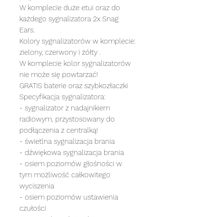
W komplecie duże etui oraz do
każdego sygnalizatora 2x Snag
Ears.
Kolory sygnalizatorów w komplecie:
zielony, czerwony i żółty .
W komplecie kolor sygnalizatorów
nie może się powtarzać!
GRATIS baterie oraz szybkozłaczki
Specyfikacja sygnalizatora:
- sygnalizator z nadajnikiem
radiowym, przystosowany do
podłączenia z centralką!
- świetlna sygnalizacja brania
- dźwiękowa sygnalizacja brania
- osiem poziomów głośności w
tym możliwość całkowitego
wyciszenia
- osiem poziomów ustawienia
czułości