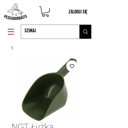
Zaloguj się
NGT Łyżka