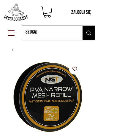
Zaloguj się