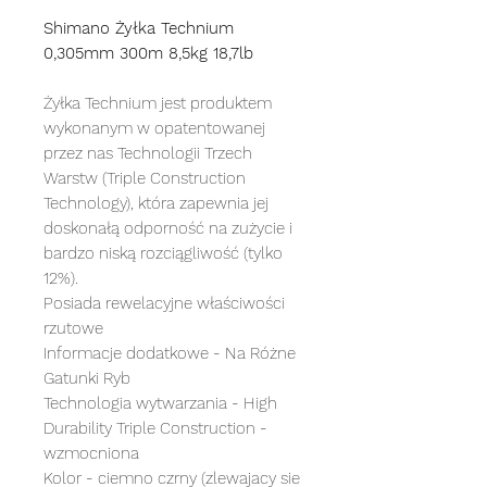
Shimano Żyłka Technium
0,305mm 300m 8,5kg 18,7lb
Żyłka Technium jest produktem
wykonanym w opatentowanej
przez nas Technologii Trzech
Warstw (Triple Construction
Technology), która zapewnia jej
doskonałą odporność na zużycie i
bardzo niską rozciągliwość (tylko
12%).
Posiada rewelacyjne właściwości
rzutowe
Informacje dodatkowe - Na Różne
Gatunki Ryb
Technologia wytwarzania - High
Durability Triple Construction -
wzmocniona
Kolor - ciemno czrny (zlewajacy sie