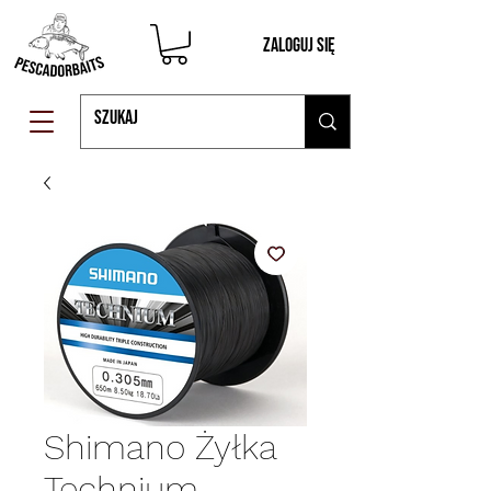
Zaloguj się
Shimano Żyłka
Technium