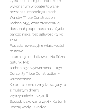
Żyłka Technium jest produktem
wykonanym w opatentowanej
przez nas Technologii Trzech
Warstw (Triple Construction
Technology), która zapewnia jej
doskonałą odporność na zużycie i
bardzo niską rozciągliwość (tylko
12%).
Posiada rewelacyjne właściwości
rzutowe
Informacje dodatkowe - Na Różne
Gatunki Ryb
Technologia wytwarzania - High
Durability Triple Construction -
wzmocniona
Kolor - ciemno czrny (zlewajacy sie
z mulistym dnem)
Wytrzymałość - 25,30 lb
Sposób pakowania żyłki - Kartonik
Rodzaj Wody - Słodkie