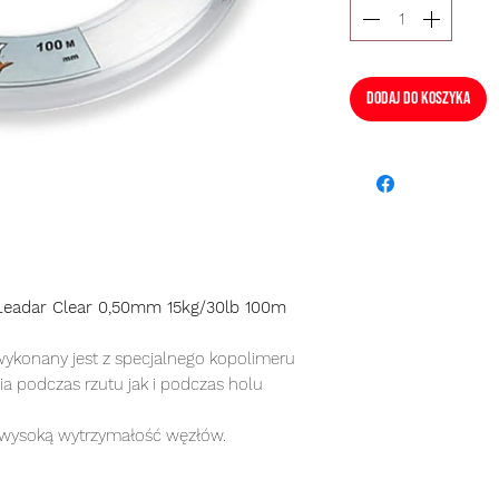
Dodaj do koszyka
Leadar Clear 0,50mm 15kg/30lb 100m
wykonany jest z specjalnego kopolimeru
a podczas rzutu jak i podczas holu
 wysoką wytrzymałość węzłów.