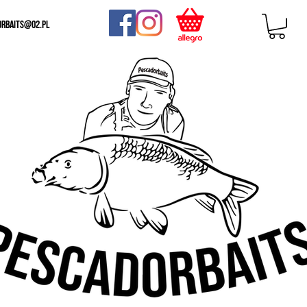
orbaits@o2.pl