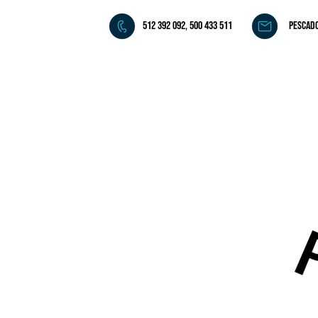
512 392 092, 500 433 511
pescad