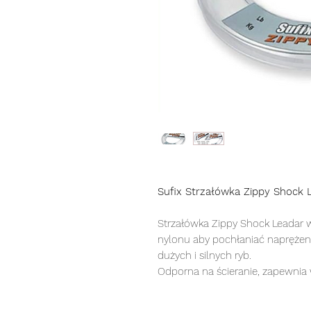
Sufix Strzałówka Zippy Shock 
Strzałówka Zippy Shock Leadar 
nylonu aby pochłaniać naprężeni
dużych i silnych ryb.
Odporna na ścieranie, zapewnia