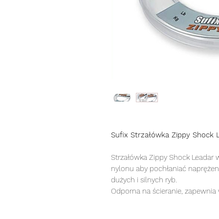
Sufix Strzałówka Zippy Shock
Strzałówka Zippy Shock Leadar 
nylonu aby pochłaniać naprężeni
dużych i silnych ryb.
Odporna na ścieranie, zapewnia