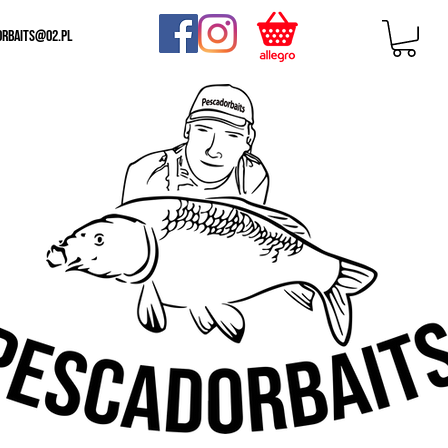
orbaits@o2.pl