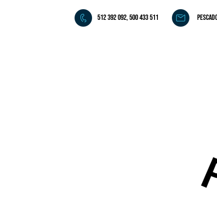
512 392 092, 500 433 511
pescad