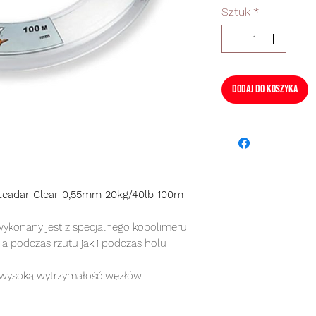
Sztuk
*
Dodaj do koszyka
 Leadar Clear 0,55mm 20kg/40lb 100m
wykonany jest z specjalnego kopolimeru
a podczas rzutu jak i podczas holu
 wysoką wytrzymałość węzłów.