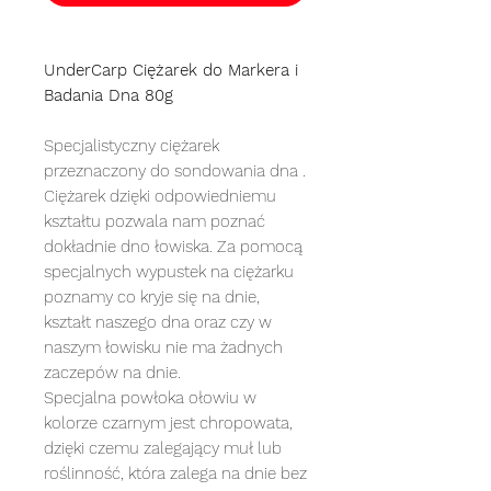
UnderCarp Ciężarek do Markera i
Badania Dna 80g
Specjalistyczny ciężarek
przeznaczony do sondowania dna .
Ciężarek dzięki odpowiedniemu
kształtu pozwala nam poznać
dokładnie dno łowiska. Za pomocą
specjalnych wypustek na ciężarku
poznamy co kryje się na dnie,
kształt naszego dna oraz czy w
naszym łowisku nie ma żadnych
zaczepów na dnie.
Specjalna powłoka ołowiu w
kolorze czarnym jest chropowata,
dzięki czemu zalegający muł lub
roślinność, która zalega na dnie bez