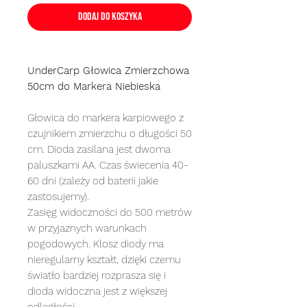
Dodaj do koszyka
UnderCarp Głowica Zmierzchowa
50cm do Markera Niebieska
Głowica do markera karpiowego z
czujnikiem zmierzchu o długości 50
cm. Dioda zasilana jest dwoma
paluszkami AA. Czas świecenia 40-
60 dni (zależy od baterii jakie
zastosujemy).
Zasięg widoczności do 500 metrów
w przyjaznych warunkach
pogodowych. Klosz diody ma
nieregularny kształt, dzięki czemu
światło bardziej rozprasza się i
dioda widoczna jest z większej
odległości.