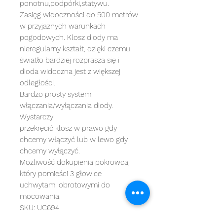
ponotnu,podpórki,statywu.
Zasięg widoczności do 500 metrów
w przyjaznych warunkach
pogodowych. Klosz diody ma
nieregularny kształt, dzięki czemu
światło bardziej rozprasza się i
dioda widoczna jest z większej
odległości.
Bardzo prosty system
włączania/wyłączania diody.
Wystarczy
przekręcić klosz w prawo gdy
chcemy włączyć lub w lewo gdy
chcemy wyłączyć.
Możliwość dokupienia pokrowca,
który pomieści 3 głowice
uchwytami obrotowymi do
mocowania.
SKU: UC694