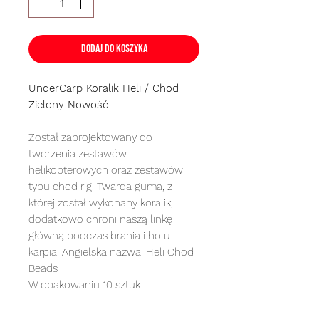
Dodaj do koszyka
UnderCarp Koralik Heli / Chod
Zielony Nowość
Został zaprojektowany do
tworzenia zestawów
helikopterowych oraz zestawów
typu chod rig. Twarda guma, z
której został wykonany koralik,
dodatkowo chroni naszą linkę
główną podczas brania i holu
karpia. Angielska nazwa: Heli Chod
Beads
W opakowaniu 10 sztuk