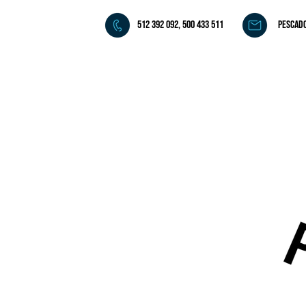
512 392 092, 500 433 511
pescad