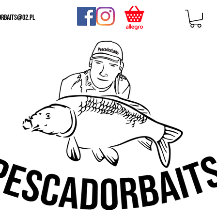
orbaits@o2.pl