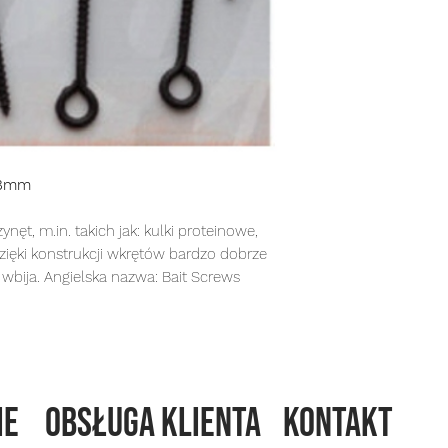
18mm
t, m.in. takich jak: kulki proteinowe,
Dzięki konstrukcji wkrętów bardzo dobrze
 wbija. Angielska nazwa: Bait Screws
ie
OBSŁUGA KLIENTA
KONTAKT