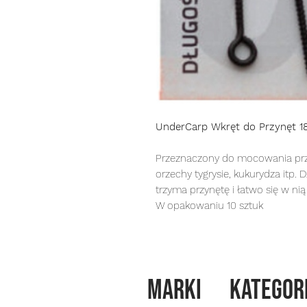
UnderCarp Wkręt do Przynęt 
Przeznaczony do mocowania przynę
orzechy tygrysie, kukurydza itp. 
trzyma przynętę i łatwo się w nią
W opakowaniu 10 sztuk
MARKI
kategor