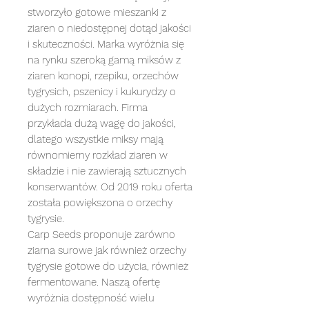
stworzyło gotowe mieszanki z
ziaren o niedostępnej dotąd jakości
i skuteczności. Marka wyróżnia się
na rynku szeroką gamą miksów z
ziaren konopi, rzepiku, orzechów
tygrysich, pszenicy i kukurydzy o
dużych rozmiarach. Firma
przykłada dużą wagę do jakości,
dlatego wszystkie miksy mają
równomierny rozkład ziaren w
składzie i nie zawierają sztucznych
konserwantów. Od 2019 roku oferta
została powiększona o orzechy
tygrysie.
Carp Seeds proponuje zarówno
ziarna surowe jak również orzechy
tygrysie gotowe do użycia, również
fermentowane. Naszą ofertę
wyróżnia dostępność wielu