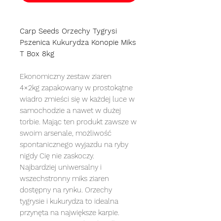
Carp Seeds Orzechy Tygrysi
Pszenica Kukurydza Konopie Miks
T Box 8kg
Ekonomiczny zestaw ziaren
4×2kg zapakowany w prostokątne
wiadro zmieści się w każdej luce w
samochodzie a nawet w dużej
torbie. Mając ten produkt zawsze w
swoim arsenale, możliwość
spontanicznego wyjazdu na ryby
nigdy Cię nie zaskoczy.
Najbardziej uniwersalny i
wszechstronny miks ziaren
dostępny na rynku. Orzechy
tygrysie i kukurydza to idealna
przynęta na największe karpie.