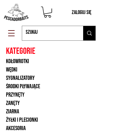
Zaloguj się
KATEGORIE
kołowrotki
wędki
sygnalizatory
środki pływające
Przynęty
zanęty
ZIARNA
żyłki i plecionki
akcesoria