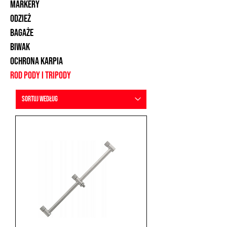
markery
odzież
bagaże
Biwak
ochrona karpia
ROD pody i tripody