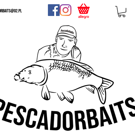
orbaits@o2.pl