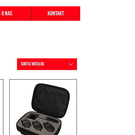
O nas
Kontakt
Sortuj według