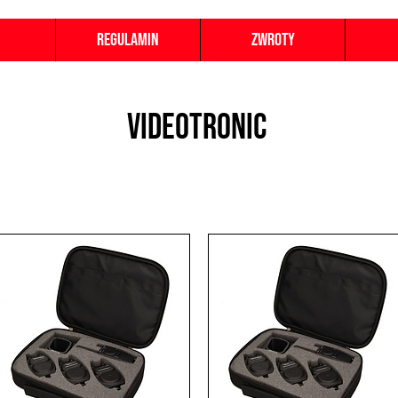
Regulamin
Zwroty
VIDEOTRONIC