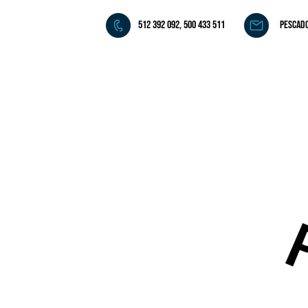
512 392 092, 500 433 511
pescad