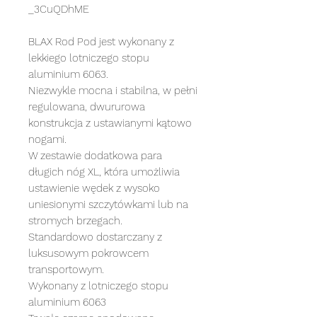
_3CuQDhME
BLAX Rod Pod jest wykonany z
lekkiego lotniczego stopu
aluminium 6063.
Niezwykle mocna i stabilna, w pełni
regulowana, dwururowa
konstrukcja z ustawianymi kątowo
nogami.
W zestawie dodatkowa para
długich nóg XL, która umożliwia
ustawienie wędek z wysoko
uniesionymi szczytówkami lub na
stromych brzegach.
Standardowo dostarczany z
luksusowym pokrowcem
transportowym.
Wykonany z lotniczego stopu
aluminium 6063