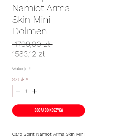
Namiot Arma
Skin Mini
Dolmen
Regularna
 1799,00 zł 
Cena
cena
1583,12 zł
Rabatowa
Wakacje !!!
Sztuk
*
Dodaj do koszyka
Carp Spirit Namiot Arma Skin Mini