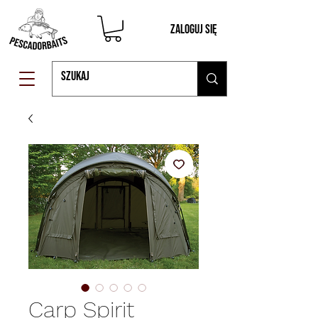
Zaloguj się
Carp Spirit