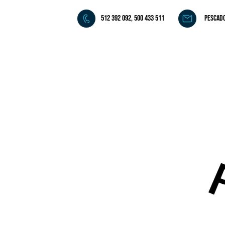
512 392 092, 500 433 511
pescad