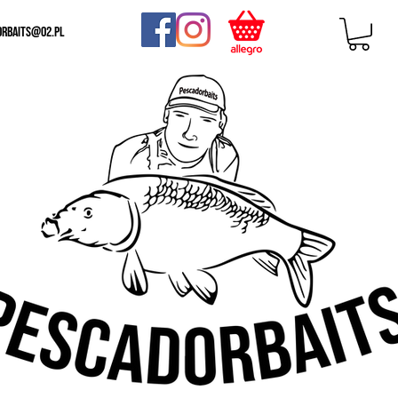
orbaits@o2.pl