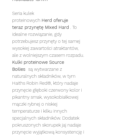
Seria kulek
proteinowych
Herd oferuje
teraz
przynętę Mixed Hard
. To
idealne rozwiązanie, gdy
potrzebujesz przynęty o tej samej
wysokiej zawartości atraktantów,
ale z wolniejszym czasem rozpadu.
Kulki proteinowe Source
Boilies
są wytwarzane z
naturalnych składników, w tym
Haiths Robin Red®, który nadaje
przynęcie głęboki czerwony kolor i
pikantny smak, wysokobiałkowej
mączki rybnej o niskiej
temperaturze i kilku innych
specjalnych składników. Dodatek
pokruszonych skorupek jaj nadaje
przynęcie wyjątkową konsystencję i