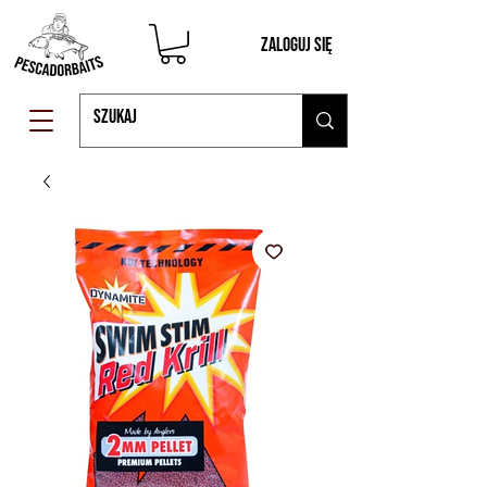
Zaloguj się