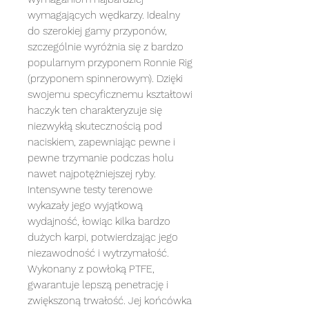
wymagających wędkarzy. Idealny
do szerokiej gamy przyponów,
szczególnie wyróżnia się z bardzo
popularnym przyponem Ronnie Rig
(przyponem spinnerowym). Dzięki
swojemu specyficznemu kształtowi
haczyk ten charakteryzuje się
niezwykłą skutecznością pod
naciskiem, zapewniając pewne i
pewne trzymanie podczas holu
nawet najpotężniejszej ryby.
Intensywne testy terenowe
wykazały jego wyjątkową
wydajność, łowiąc kilka bardzo
dużych karpi, potwierdzając jego
niezawodność i wytrzymałość.
Wykonany z powłoką PTFE,
gwarantuje lepszą penetrację i
zwiększoną trwałość. Jej końcówka