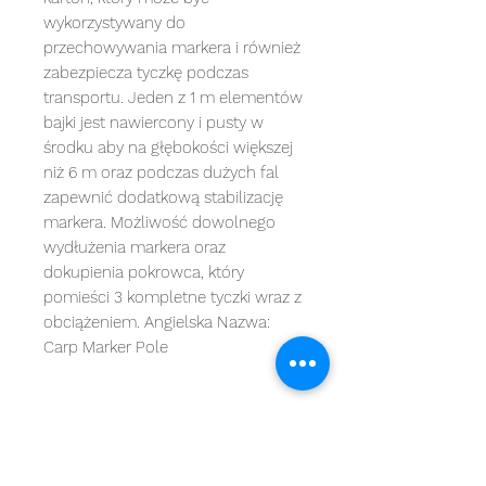
wykorzystywany do
przechowywania markera i również
zabezpiecza tyczkę podczas
transportu. Jeden z 1 m elementów
bajki jest nawiercony i pusty w
środku aby na głębokości większej
niż 6 m oraz podczas dużych fal
zapewnić dodatkową stabilizację
markera. Możliwość dowolnego
wydłużenia markera oraz
dokupienia pokrowca, który
pomieści 3 kompletne tyczki wraz z
obciążeniem. Angielska Nazwa:
Carp Marker Pole
MARKI
kategorie
OBSŁUGA KLIENTA