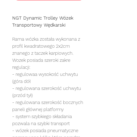
NGT Dynamic Trolley Wózek
Transportowy Wędkarski
Rama wózka została wykonana z
profil kwadratowego 2x2cm
znanego z taczek karpiowych.
Wozek posiada szeroki zakre
regulacji:
- regulowaa wysokość uchwytu
(góra dół
- regulowana szerokość uchwytu
(przód tył)
- regulowana szerokość bocznych
paneli głównej platformy
- system szybkiego składania
pozwala na szybki transport
- wózek posiada pneumatyczne