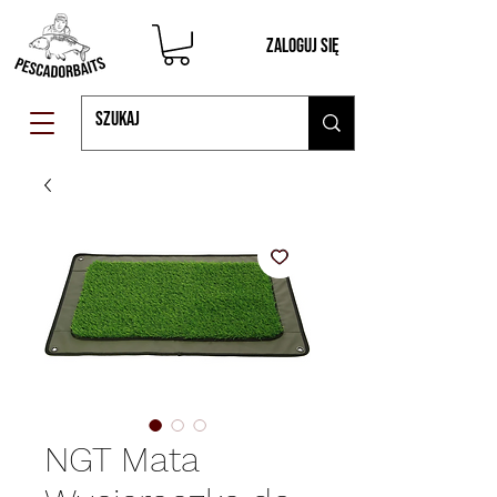
Zaloguj się
NGT Mata