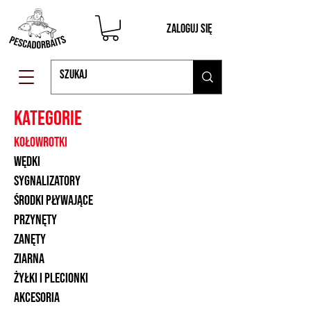
Zaloguj się
KATEGORIE
kołowrotki
wędki
sygnalizatory
środki pływające
Przynęty
zanęty
ZIARNA
żyłki i plecionki
akcesoria